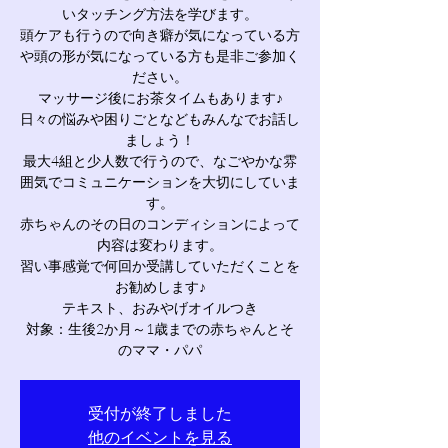
いタッチング方法を学びます。
頭ケアも行うので向き癖が気になっている方
や頭の形が気になっている方も是非ご参加く
ださい。
マッサージ後にお茶タイムもあります♪
日々の悩みや困りごとなどもみんなでお話し
ましょう！
最大4組と少人数で行うので、なごやかな雰
囲気でコミュニケーションを大切にしていま
す。
赤ちゃんのその日のコンディションによって
内容は変わります。
習い事感覚で何回か受講していただくことを
お勧めします♪
テキスト、おみやげオイルつき
対象：生後2か月～1歳までの赤ちゃんとそ
のママ・パパ
受付が終了しました
他のイベントを見る