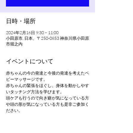
日時・場所
2024年2月16日 9:30 – 11:00
小田原市, 日本、〒250-0853 神奈川県小田原
市堀之内
イベントについて
赤ちゃんの今の発達と今後の発達を考えたベ
ビーマッサージです。
赤ちゃんの緊張をほぐし、身体を動かしやす
いタッチング方法を学びます。
頭ケアも行うので向き癖が気になっている方
や頭の形が気になっている方も是非ご参加く
ださい。
マッサージ後にお茶タイムもあります♪
日々の悩みや困りごとなどもみんなでお話し
ましょう！