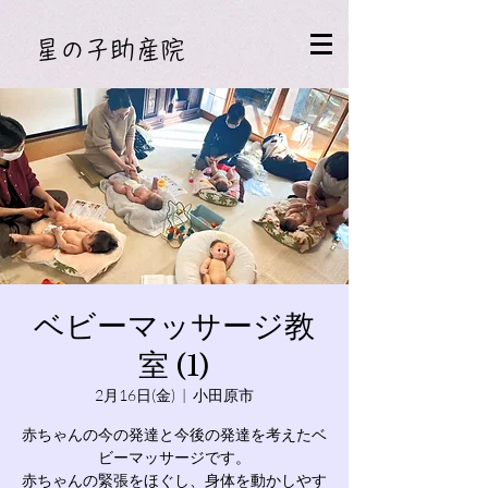
​星の子助産院
ベビーマッサージ教
室 (1)
2月16日(金)
  |  
小田原市
赤ちゃんの今の発達と今後の発達を考えたベ
ビーマッサージです。
赤ちゃんの緊張をほぐし、身体を動かしやす