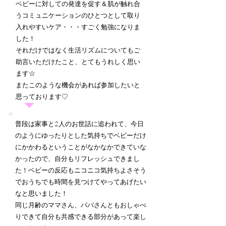
ベビーに対しての発達を促す＆肌が触れ合
うコミュニケーションのひとつとして取り
入れやすいケア・・・すごく勉強になりま
した！
それだけではなく生活リズムについてもご
助言いただけたこと、とてもうれしく思い
ます☆
​またこのような機会があれば参加したいと
思っております♡
普段は家事と2人のお世話に追われて、今日
のようにゆったりとした気持ちでベビーだけ
にかかわるということがなかなかできていな
かったので、自分もリフレッシュできまし
た！ベビーの反応もニコニコ気持ちよさそう
でおうちでも時間を見つけてやってあげたい
なと思いました！
​同じ月齢のママさん、パパさんともおしゃべ
りできて自分も共感できる部分があって楽し