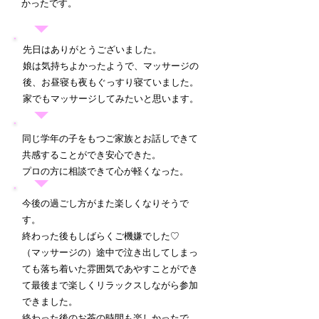
かったです。
先日はありがとうございました。
​娘は気持ちよかったようで、マッサージの
後、お昼寝も夜もぐっすり寝ていました。
家でもマッサージしてみたいと思います。
同じ学年の子をもつご家族とお話しできて
共感することができ安心できた。
​プロの方に相談できて心が軽くなった。
今後の過ごし方がまた楽しくなりそうで
す。
終わった後もしばらくご機嫌でした♡
（マッサージの）途中で泣き出してしまっ
ても落ち着いた雰囲気であやすことができ
て最後まで楽しくリラックスしながら参加
できました。
終わった後のお茶の時間も楽しかったで