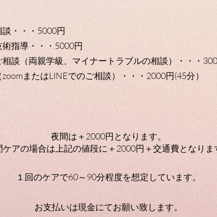
談・・・5000円
術指導・・・5000円
相談（両親学級、マイナートラブルの相談）・・・300
（zoomまたはLINEでのご相談）
・・・2000円(45分）
夜間は＋2000円となります。
問ケア​の場合は上記の値段に＋2000円＋交通費となります。
１回のケアで60～90分程度を想定しています。
​お支払いは現金にてお願い致します。