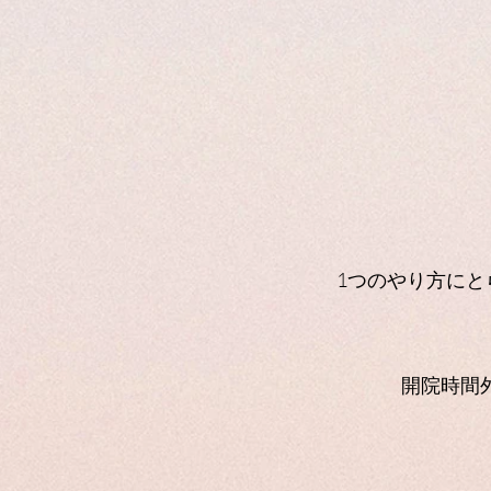
1つのやり方に
​開院時