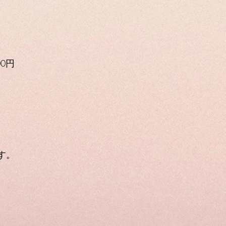
0円
​​