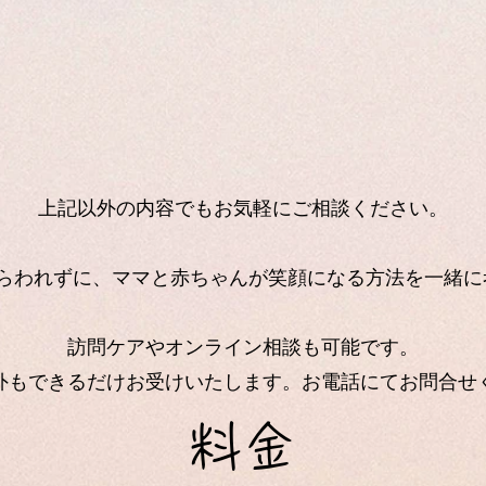
上記以外の内容でもお気軽にご相談ください。
とらわれずに、ママと赤ちゃんが笑顔になる方法を一緒に
訪問ケア
​やオンライン相談
も可能です。
間外もできるだけお受けいたします。お電話にてお問合せ
料金