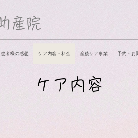
子助産院
患者様の感想
ケア内容・料金
産後ケア事業
予約・お
ケア内容