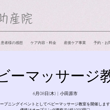
子助産院
患者様の感想
ケア内容・料金
産後ケア事業
予約・お
ビーマッサージ
6月08日(木)
  |  
小田原市
ープニングイベントとしてベビーマッサージ教室を開催します
価格はオープニング価格で1組1000円♡