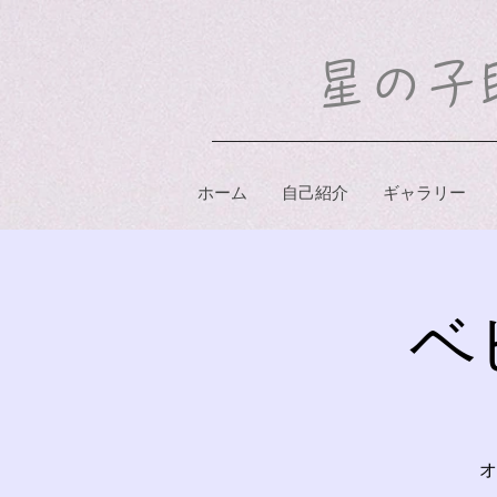
​星の
ホーム
自己紹介
ギャラリー
ベ
オ