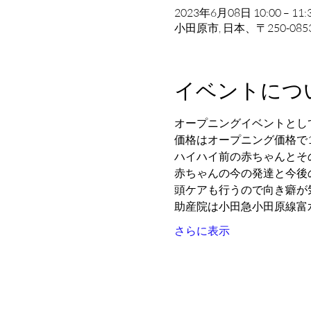
2023年6月08日 10:00 – 11:
小田原市, 日本、〒250-0
イベントにつ
オープニングイベントとし
価格はオープニング価格で1
ハイハイ前の赤ちゃんとそ
赤ちゃんの今の発達と今後
頭ケアも行うので向き癖が
助産院は小田急小田原線富
さらに表示