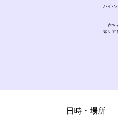
ハイハ
赤ち
頭ケア
日時・場所