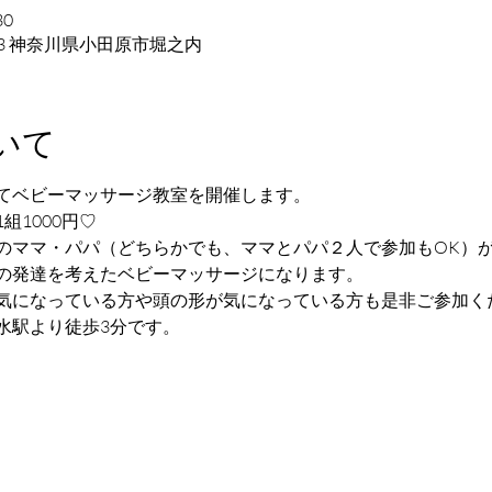
30
853 神奈川県小田原市堀之内
いて
てベビーマッサージ教室を開催します。
組1000円♡
のママ・パパ（どちらかでも、ママとパパ２人で参加もOK）
の発達を考えたベビーマッサージになります。
気になっている方や頭の形が気になっている方も是非ご参加く
水駅より徒歩3分です。