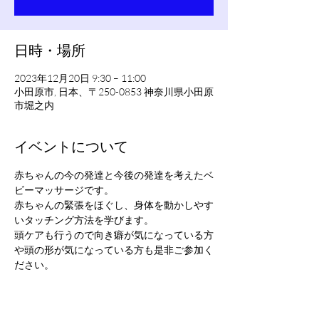
日時・場所
2023年12月20日 9:30 – 11:00
小田原市, 日本、〒250-0853 神奈川県小田原
市堀之内
イベントについて
赤ちゃんの今の発達と今後の発達を考えたベ
ビーマッサージです。
赤ちゃんの緊張をほぐし、身体を動かしやす
いタッチング方法を学びます。
頭ケアも行うので向き癖が気になっている方
や頭の形が気になっている方も是非ご参加く
ださい。
マッサージ後にお茶タイムもあります♪
日々の悩みや困りごとなどもみんなでお話し
ましょう！