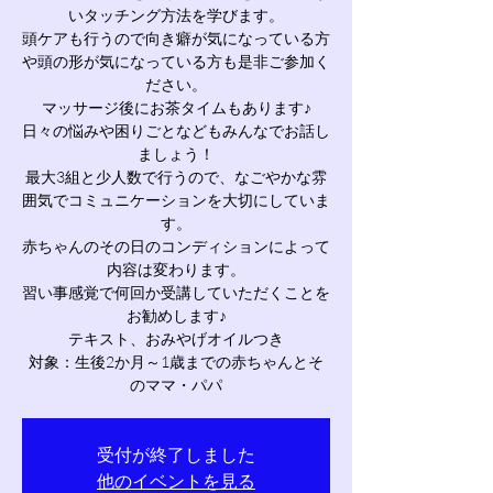
いタッチング方法を学びます。
頭ケアも行うので向き癖が気になっている方
や頭の形が気になっている方も是非ご参加く
ださい。
マッサージ後にお茶タイムもあります♪
日々の悩みや困りごとなどもみんなでお話し
ましょう！
最大3組と少人数で行うので、なごやかな雰
囲気でコミュニケーションを大切にしていま
す。
赤ちゃんのその日のコンディションによって
内容は変わります。
習い事感覚で何回か受講していただくことを
お勧めします♪
テキスト、おみやげオイルつき
対象：生後2か月～1歳までの赤ちゃんとそ
のママ・パパ
受付が終了しました
他のイベントを見る